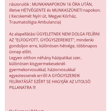
rászorulók : MUNKANAPOKON 16 ÓRA UTÁN,
illetve HÉTVÉGENTE és MUNKASZÜNETI napokon.
( Kecskemét Nyíri út, Megyei Kórház,
Traumatológia Ambulancia)
Az alapellátási ÜGYELETNEK NEM DOLGA FELÍRNI
AZ "ELFOGYOTT, GYÓGYSZEREIKET", mindenki
gondoljon erre, különösen hétvége, többnapos
ünnep előtt.
Legyen otthon néhány házipatikai szer,
különösen kisgyermekeseknél-
gyermekorvosukkal, háziorvosukkal
egyeztessenek erről! A GYÓGYSZEREIK
FELÍRATÁSÁT EZÉRT SE HAGYJÁK AZ UTOLSÓ
PILLANATRA !!!