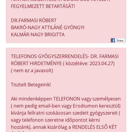
FEGYELMEZETT BETARTÁSÁT!
DR.FARMASI RÓBERT
BAKRÓ-NAGY ATTILÁNÉ GYÖNGYI
KALMÁR-NAGY BRIGITTA
TELEFONOS GYÓGYSZERRENDELÉS- DR. FARMASI
RÓBERT HIRDETMÉNYE ( közzétéve: 2023.04.27)
( nem ez a javasolt)
Tisztelt Betegeink!
Aki mindenképpen TELEFONON vagy személyesen
( nem pedig email-ben vagy Erodiumon keresztül)
kívánja felíratni szokásosan szedett gyógyszereit (
vagy telefonon szeretne időpontot kérni
hozzánk), annak kizárólag a RENDELÉS ELSŐ KÉT