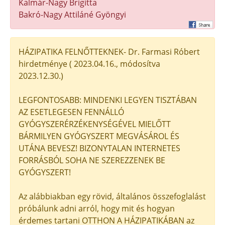
Kalmár-Nagy Brigitta
Bakró-Nagy Attiláné Gyöngyi
HÁZIPATIKA FELNŐTTEKNEK- Dr. Farmasi Róbert
hirdetménye ( 2023.04.16., módosítva
2023.12.30.)
LEGFONTOSABB: MINDENKI LEGYEN TISZTÁBAN
AZ ESETLEGESEN FENNÁLLÓ
GYÓGYSZERÉRZÉKENYSÉGÉVEL MIELŐTT
BÁRMILYEN GYÓGYSZERT MEGVÁSÁROL ÉS
UTÁNA BEVESZ! BIZONYTALAN INTERNETES
FORRÁSBÓL SOHA NE SZEREZZENEK BE
GYÓGYSZERT!
Az alábbiakban egy rövid, általános összefoglalást
próbálunk adni arról, hogy mit és hogyan
érdemes tartani OTTHON A HÁZIPATIKÁBAN az