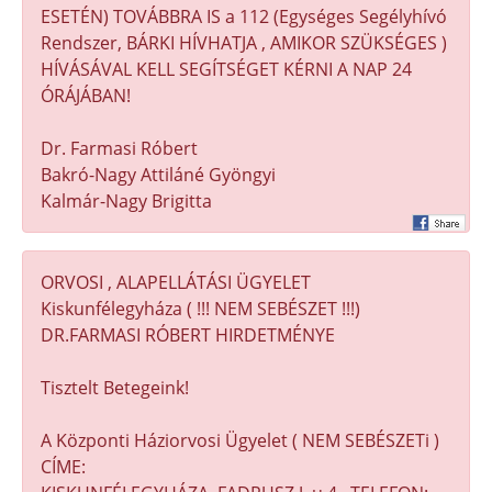
ESETÉN) TOVÁBBRA IS a 112 (Egységes Segélyhívó
Rendszer, BÁRKI HÍVHATJA , AMIKOR SZÜKSÉGES )
HÍVÁSÁVAL KELL SEGÍTSÉGET KÉRNI A NAP 24
ÓRÁJÁBAN!
Dr. Farmasi Róbert
Bakró-Nagy Attiláné Gyöngyi
Kalmár-Nagy Brigitta
ORVOSI , ALAPELLÁTÁSI ÜGYELET
Kiskunfélegyháza ( !!! NEM SEBÉSZET !!!)
DR.FARMASI RÓBERT HIRDETMÉNYE
Tisztelt Betegeink!
A Központi Háziorvosi Ügyelet ( NEM SEBÉSZETi )
CÍME: