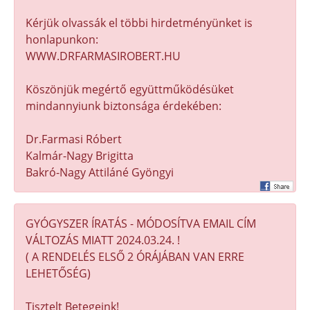
Kérjük olvassák el többi hirdetményünket is
honlapunkon:
WWW.DRFARMASIROBERT.HU
Köszönjük megértő együttműködésüket
mindannyiunk biztonsága érdekében:
Dr.Farmasi Róbert
Kalmár-Nagy Brigitta
Bakró-Nagy Attiláné Gyöngyi
GYÓGYSZER ÍRATÁS - MÓDOSÍTVA EMAIL CÍM
VÁLTOZÁS MIATT 2024.03.24. !
( A RENDELÉS ELSŐ 2 ÓRÁJÁBAN VAN ERRE
LEHETŐSÉG)
Tisztelt Betegeink!