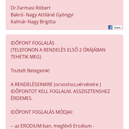
Dr.Farmasi Róbert
Bakró- Nagy Attiláné Gyöngyi
Kalmár-Nagy Brigitta
IDŐPONT FOGLALÁS
(TELEFONON A RENDELÉS ELSŐ 2 ÓRÁJÁBAN
TEHETIK MEG)
Tisztelt Betegeink!
A RENDELÉSEINKRE (orvoshoz,vérvételre )
IDŐPONTOT KELL FOGLALNI. ASSZISZTENSHEZ
ÉRDEMES.
IDŐPONT FOGLALÁS MÓDJAI:
-- az ERODIUM-ban, meglévő Erodium -